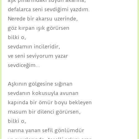
defalarca seni sevdiğimi yazdım.
Nerede bir akarsu uzerinde,
göz kırpan ışık görürsen
bilki o,
sevdamın incileridir,
ve seni seviyorum yazar
sevdiceğim...
Aşkının gölgesine sığınan
sevdanın kokusuyla avunan
kapında bir ömür boyu bekleyen
masum bir dilenci görürsen,
bilki o,
narına yanan sefil gönlümdür