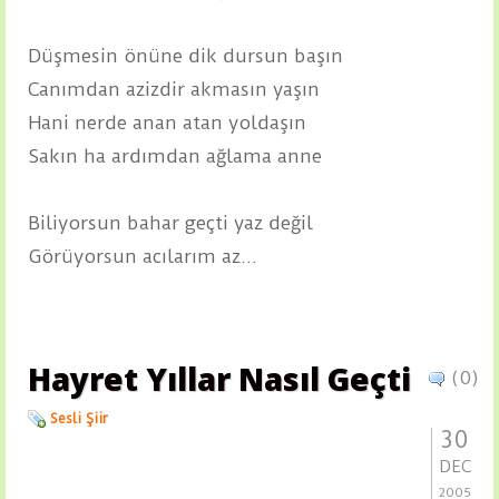
Düşmesin önüne dik dursun başın
Canımdan azizdir akmasın yaşın
Hani nerde anan atan yoldaşın
Sakın ha ardımdan ağlama anne
Biliyorsun bahar geçti yaz değil
Görüyorsun acılarım az...
Hayret Yıllar Nasıl Geçti
(0)
Sesli Şiir
30
DEC
2005