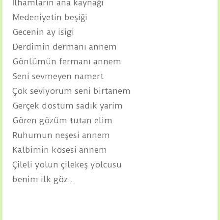
İlhamların ana kaynağı
Medeniyetin beşiği
Gecenin ay isigi
Derdimin dermanı annem
Gönlümün fermanı annem
Seni sevmeyen namert
Çok seviyorum seni birtanem
Gerçek dostum sadık yarim
Gören gözüm tutan elim
Ruhumun neşesi annem
Kalbimin kösesi annem
Çileli yolun çilekeş yolcusu
benim ilk göz...