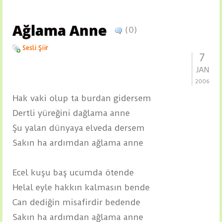
Ağlama Anne
(0)
Sesli Şiir
7
JAN
2006
Hak vaki olup ta burdan gidersem
Dertli yüreğini dağlama anne
Şu yalan dünyaya elveda dersem
Sakın ha ardımdan ağlama anne
Ecel kuşu baş ucumda ötende
Helal eyle hakkın kalmasın bende
Can dediğin misafirdir bedende
Sakın ha ardımdan ağlama anne