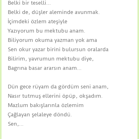
Belki bir teselli...
Belki de, düşler aleminde avunmak.
İçimdeki özlem ateşiyle
Yazıyorum bu mektubu anam.
Biliyorum okuma yazman yok ama
Sen okur yazar birini bulursun oralarda
Bilirim, yavrumun mektubu diye,
Bagrına basar ararsın anam...
Dün gece rüyam da gördüm seni anam,
Nasır tutmuş ellerini öpüp, okşadım.
Mazlum bakışlarınla özlemim
Çağlayan şelaleye döndü.
Sen,...