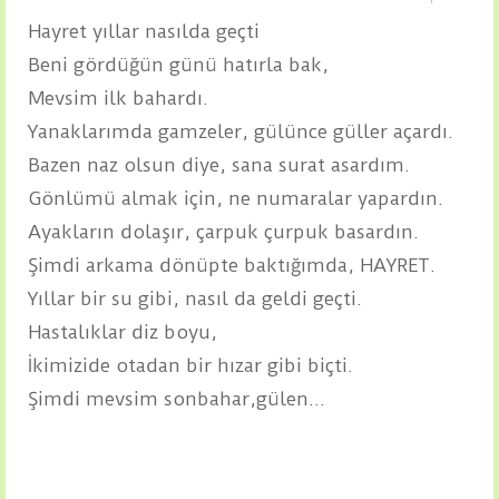
Hayret yıllar nasılda geçti
Beni gördüğün günü hatırla bak,
Mevsim ilk bahardı.
Yanaklarımda gamzeler, gülünce güller açardı.
Bazen naz olsun diye, sana surat asardım.
Gönlümü almak için, ne numaralar yapardın.
Ayakların dolaşır, çarpuk çurpuk basardın.
Şimdi arkama dönüpte baktığımda, HAYRET.
Yıllar bir su gibi, nasıl da geldi geçti.
Hastalıklar diz boyu,
İkimizide otadan bir hızar gibi biçti.
Şimdi mevsim sonbahar,gülen...