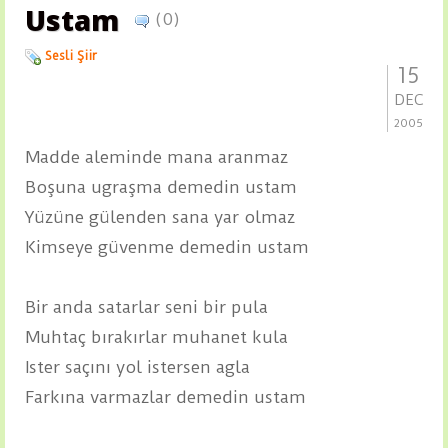
Ustam
(0)
Sesli Şiir
15
DEC
2005
Madde aleminde mana aranmaz
Boşuna ugraşma demedin ustam
Yüzüne gülenden sana yar olmaz
Kimseye güvenme demedin ustam
Bir anda satarlar seni bir pula
Muhtaç bırakırlar muhanet kula
Ister saçını yol istersen agla
Farkına varmazlar demedin ustam