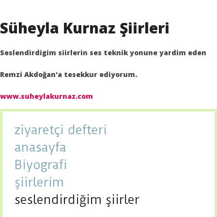
Süheyla Kurnaz Şiirleri
Seslendirdigim siirlerin ses teknik yonune yardim eden
Remzi Akdoğan'a tesekkur ediyorum.
www.suheylakurnaz.com
ziyaretçi defteri
anasayfa
Biyografi
şiirlerim
seslendirdiğim şiirler