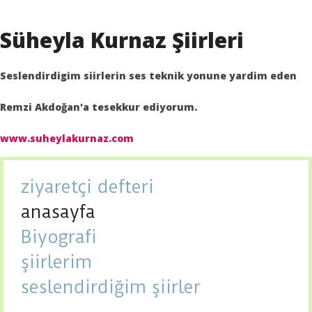
Süheyla Kurnaz Şiirleri
Seslendirdigim siirlerin ses teknik yonune yardim eden
Remzi Akdoğan'a tesekkur ediyorum.
www.suheylakurnaz.com
ziyaretçi defteri
anasayfa
Biyografi
şiirlerim
seslendirdiğim şiirler