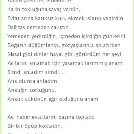
Anam çilelerle, emeklerle
Karin tokluğuna savaş verdin,
Evlatlarına katıksız kuru ekmek ıslatıp yedirdin
Dağ tas demeden çalıştın.
Yemeden yedirdiğin, içmeden içirdiğin günlerini
Boğazın düğümlenip, gözyaşlarınla anlatırken
Masal gibi dinler hayal gibi görürdüm her şeyi
Acılarını anlamak için yasamak lazımmış anam
Simdi anladım simdi...!
Ana olunca anladım.
Analığın zorluğunu,
Analık yükünün ağır olduğunu anam
Acı haber evlatlarını başına toplattı
Bir bir öpüp kokladın.