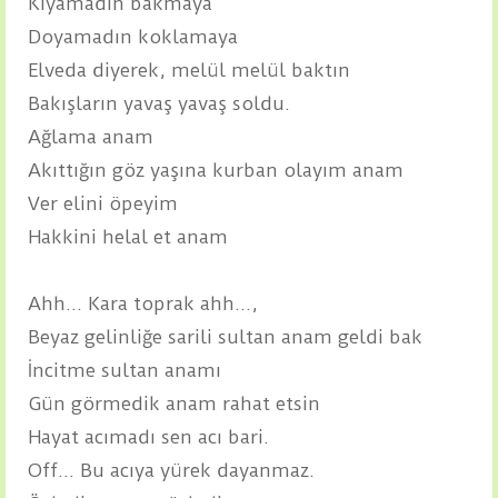
Kıyamadın bakmaya
Doyamadın koklamaya
Elveda diyerek, melül melül baktın
Bakışların yavaş yavaş soldu.
Ağlama anam
Akıttığın göz yaşına kurban olayım anam
Ver elini öpeyim
Hakkini helal et anam
Ahh... Kara toprak ahh...,
Beyaz gelinliğe sarili sultan anam geldi bak
İncitme sultan anamı
Gün görmedik anam rahat etsin
Hayat acımadı sen acı bari.
Off... Bu acıya yürek dayanmaz.