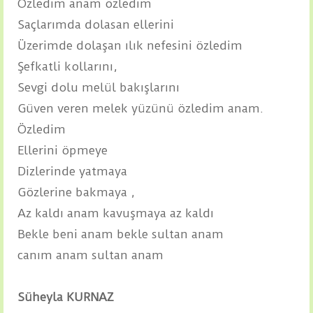
Özledim anam özledim
Saçlarımda dolasan ellerini
Üzerimde dolaşan ılık nefesini özledim
Şefkatli kollarını,
Sevgi dolu melül bakışlarını
Güven veren melek yüzünü özledim anam.
Özledim
Ellerini öpmeye
Dizlerinde yatmaya
Gözlerine bakmaya ,
Az kaldı anam kavuşmaya az kaldı
Bekle beni anam bekle sultan anam
canım anam sultan anam
Süheyla KURNAZ