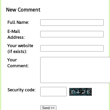
New Comment
Full Name:
E-Mail
Address:
Your website
(if exists):
Your
Comment:
Security code: