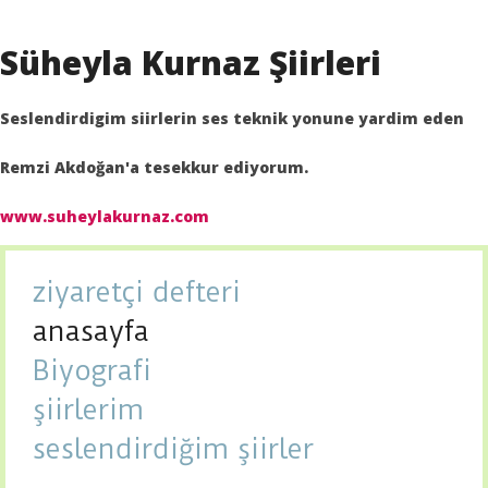
Süheyla Kurnaz Şiirleri
Seslendirdigim siirlerin ses teknik yonune yardim eden
Remzi Akdoğan'a tesekkur ediyorum.
www.suheylakurnaz.com
ziyaretçi defteri
anasayfa
Biyografi
şiirlerim
seslendirdiğim şiirler